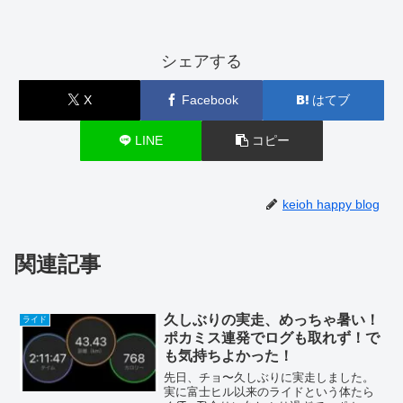
シェアする
X
Facebook
はてブ
LINE
コピー
keioh happy blog
関連記事
久しぶりの実走、めっちゃ暑い！
ライド
ポカミス連発でログも取れず！で
も気持ちよかった！
先日、チョ〜久しぶりに実走しました。
実に富士ヒル以来のライドという体たら