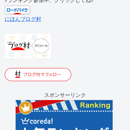
⇩ランキング参加中、クリックしてね⇩
にほんブログ村
スポンサーリンク