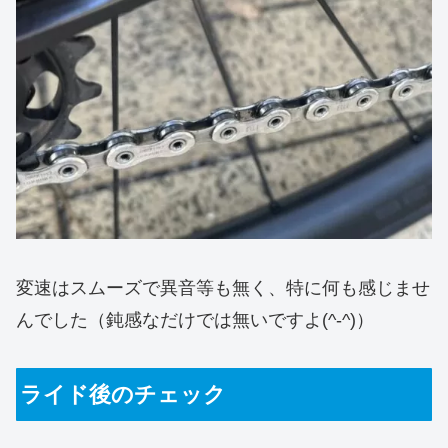
変速はスムーズで異音等も無く、特に何も感じませ
んでした（鈍感なだけでは無いですよ(^-^)）
ライド後のチェック