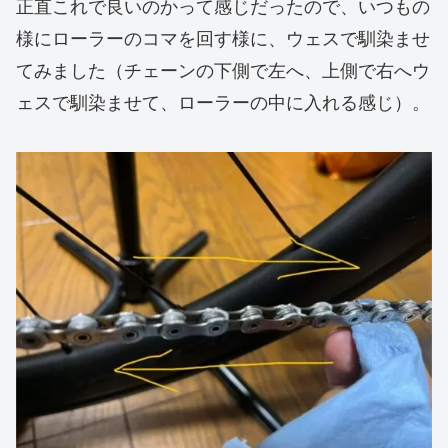
正直これで良いのかって感じだったので、いつもの
様にローラーのコマを回す様に、ウェスで馴染ませ
てみました（チェーンの下側で左へ、上側で右へウ
ェスで馴染ませて、ローラーの中に入れる感じ）。