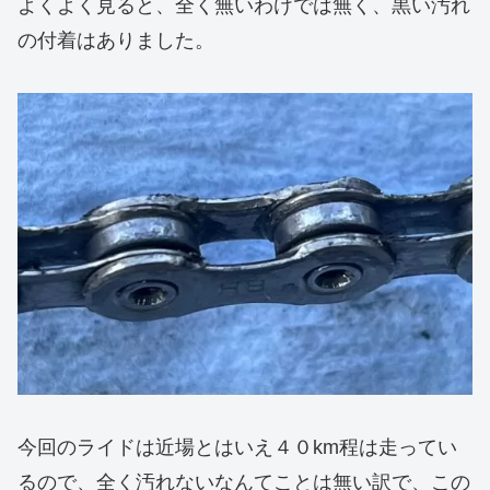
よくよく見ると、全く無いわけでは無く、黒い汚れ
の付着はありました。
今回のライドは近場とはいえ４０km程は走ってい
るので、全く汚れないなんてことは無い訳で、この