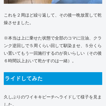
これを２周ほど繰り返して、その後一晩放置して乾
燥させました。
※本当は上に乗せた状態で全部のコマに注油、クラ
ンク逆回しで５周くらい回して馴染ませ、５分くら
い置いてもう一回施行するのが良いらしい（その後
６時間以上おいて乾かすのは一緒）。
ライドしてみた
久しぶりのワイキキビーチへライドして様子を見ま
した。