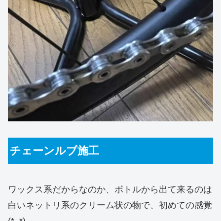
チェーンルブ施工
ワックス系だからなのか、ボトルから出て来るのは
白いネットリ系のクリーム状の物で、初めての感覚
(*_*)