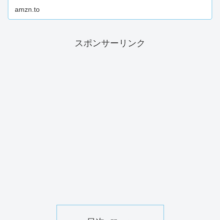
amzn.to
スポンサーリンク