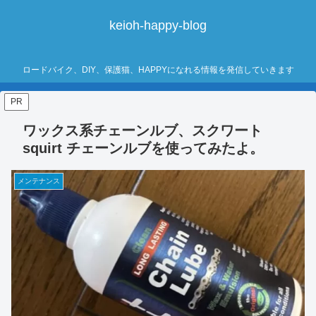
keioh-happy-blog
ロードバイク、DIY、保護猫、HAPPYになれる情報を発信していきます
PR
ワックス系チェーンルブ、スクワート
squirt チェーンルブを使ってみたよ。
メンテナンス