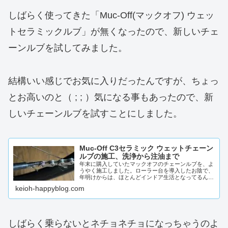
しばらく使ってきた「Muc-Off(マックオフ) ウェッ
トセラミックルブ」が無くなったので、新しいチェ
ーンルブを試してみました。
結構いい感じでお気に入りだったんですが、ちょっ
とお高いのと（ ; ; ）気になる事もあったので、新
しいチェーンルブを試すことにしました。
Muc-Off C3セラミック ウェットチェーン
ルブの施工、洗浄から注油まで
年末に購入していたマックオフのチェーンルブを、よ
うやく施工しました。ローラー台を導入したお陰で、
年明けからは、ほとんどインドア生活となってるんで
す。外を走らないとチェーンってそんなに汚れないっ
keioh-happyblog.com
て言うの...
しばらく乗らないとネチョネチョになっちゃうのよ