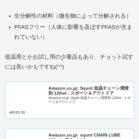
生分解性の材料（微生物によって分解される）
PFASフリー（人体に影響を及ぼすPFASが含ま
れていない）
低温用とかお試し用の少量品もあり、チョット試す
には良いかもですね(^^)
Amazon.co.jp: Squirt 低温チェーン潤滑
剤 120ml : スポーツ＆アウトドア
Amazon.co.jp: Squirt 低温チェーン潤滑剤 120ml : スポ
ーツ＆アウトドア
amzn.to
Amazon.co.jp: squirt CHAIN LUBE