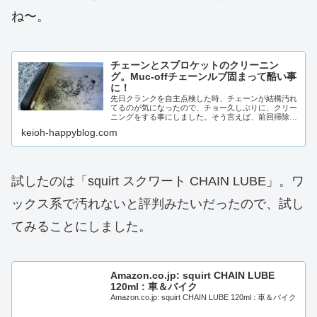
ね〜。
チェーンとスプロケットのクリーニン
グ。Muc-offチェーンルブ固まって酷い事
に！
先日クランクを自主点検した時、チェーンが結構汚れ
てるのが気になったので、チョー久しぶりに、クリー
ニングをする事にしました。そう言えば、前回掃除し
たのって、ほぼ思い出せない位に放ったらかしだっだ
keioh-happyblog.com
んですよ...
試したのは「squirt スクワート CHAIN LUBE」。ワ
ックス系で汚れないと評判みたいだったので、試し
てみることにしました。
Amazon.co.jp: squirt CHAIN LUBE
120ml : 車＆バイク
Amazon.co.jp: squirt CHAIN LUBE 120ml : 車＆バイク