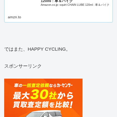
120ml : 車＆バイク
Amazon.co.jp: squirt CHAIN LUBE 120ml : 車＆バイク
amzn.to
ではまた、HAPPY CYCLING。
スポンサーリンク