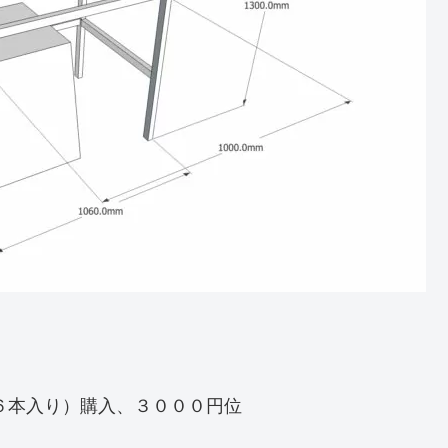
束６本入り）購入、３０００円位