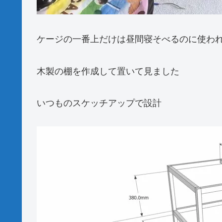
ケージの一番上だけは昼間寝そべるのに使わ
木製の棚を作成して置いて見ました
いつものスケッチアップで設計