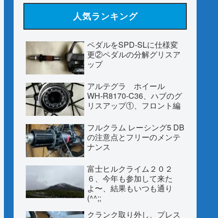
人気ランキング
ペダルをSPD-SLに仕様変
更②ペダルの分解グリスア
ップ
アルテグラ ホイール
WH-R8170-C36、ハブのグ
リスアップ①、フロント編
フルクラム レーシング5 DB
の注意点とフリーのメンテ
ナンス
富士ヒルクライム２０２
６、今年も参加して来た
よ〜、結果もいつも通り
(^^;;
クランク取り外し、プレス