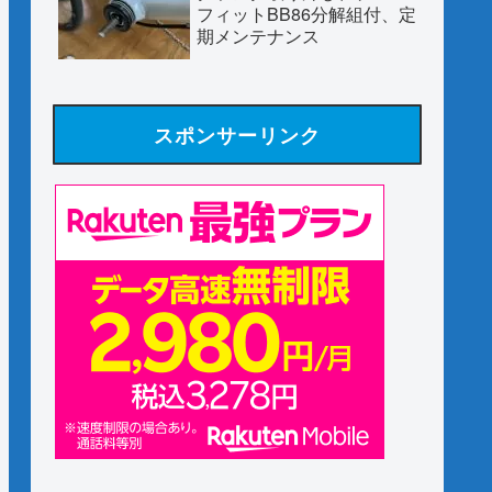
フィットBB86分解組付、定
期メンテナンス
スポンサーリンク