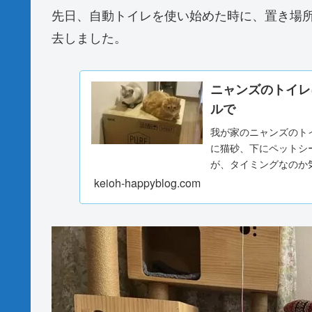
先日、自動トイレを使い始めた時に、置き場
去しました。
ニャンズのトイレ
ルで
我が家のニャンズのト
に猫砂、下にペットシ
が、タイミングなのか気
keioh-happyblog.com