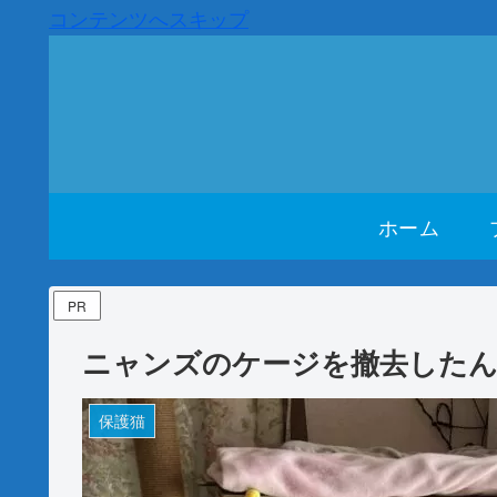
コンテンツへスキップ
ホーム
PR
ニャンズのケージを撤去したん
保護猫