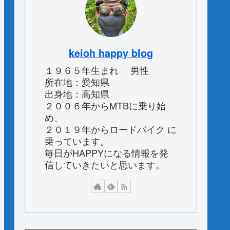
keioh happy blog
１９６５年生まれ 男性
所在地：愛知県
出身地：高知県
２００６年からMTBに乗り始
め、
２０１９年からロードバイク に
乗っています。
毎日がHAPPYになる情報を発
信していきたいと思います。