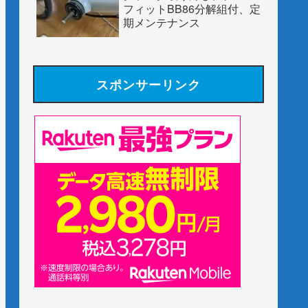
フィットBB86分解組付、定
期メンテナンス
スポンサーリンク