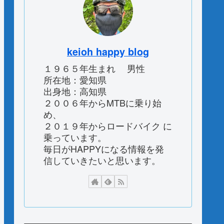
keioh happy blog
１９６５年生まれ 男性
所在地：愛知県
出身地：高知県
２００６年からMTBに乗り始
め、
２０１９年からロードバイク に
乗っています。
毎日がHAPPYになる情報を発
信していきたいと思います。