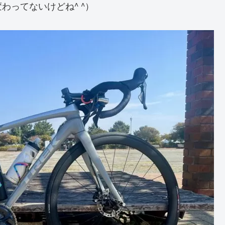
ってないけどね^ ^）