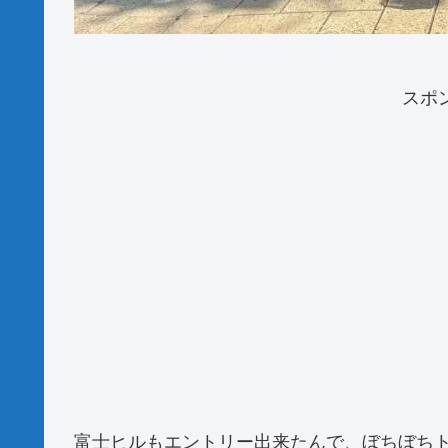
スポ
富士ヒルもエントリー出来たんで、ぼちぼち