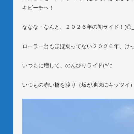
キビーチへ！
ななな・なんと、２０２６年の初ライド！(◎_
ローラー台もほぼ乗ってない２０２６年、けっこ
いつもに増して、のんびりライド(^^;;
いつもの赤い橋を渡り（坂が地味にキッツイ