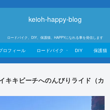
keioh-happy-blog
ロードバイク、DIY、保護猫、HAPPYになれる事を発信します
プロフィール
ロードバイク
DIY
保護猫
イキキビーチへのんびりライド（カ