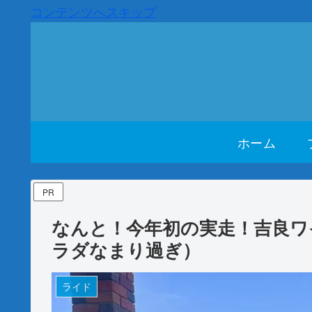
コンテンツへスキップ
ホーム
PR
なんと！今年初の実走！吉良ワ
ラダなまり過ぎ）
ライド