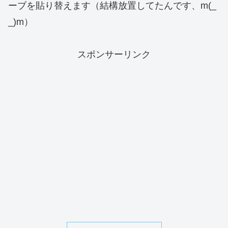
ーブを貼り替えます（結構放置してたんです、m(_
_)m）
スポンサーリンク