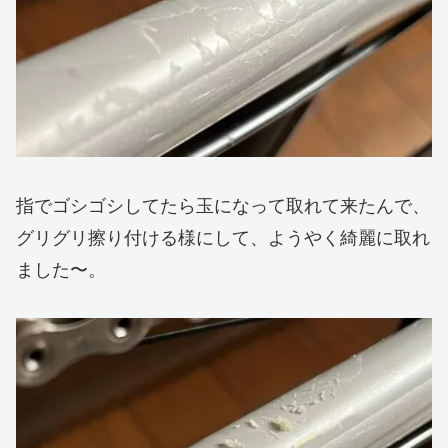
指でゴシゴシしてたら玉になって取れて来たんで、
グリグリ擦り付ける様にして、ようやく綺麗に取れ
ました〜。