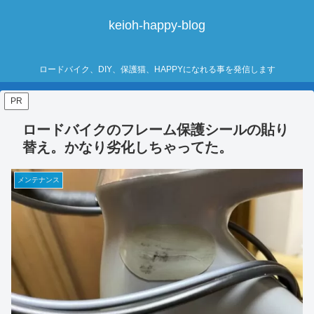
keioh-happy-blog
ロードバイク、DIY、保護猫、HAPPYになれる事を発信します
PR
ロードバイクのフレーム保護シールの貼り
替え。かなり劣化しちゃってた。
メンテナンス