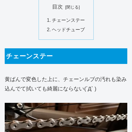
目次
チェーンステー
ヘッドチューブ
チェーンステー
黄ばんで変色した上に、チェーンルブの汚れも染み
込んでて拭いても綺麗にならない(´Д` )