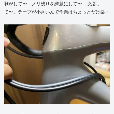
剥がして〜、ノリ残りを綺麗にして〜、脱脂し
て〜。テープが小さいんで作業はちょっとだけ楽！