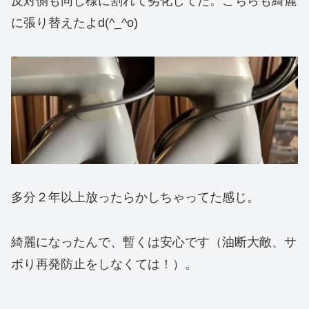
反対側も同じ様に割れて劣化してた。こちらも綺麗
に張り替えたよd(^_^o)
多分２年以上放ったらかしちゃってた感じ。
綺麗になったんで、暫くは安心です（油断大敵、サ
ボり再発防止をしなくては！）。