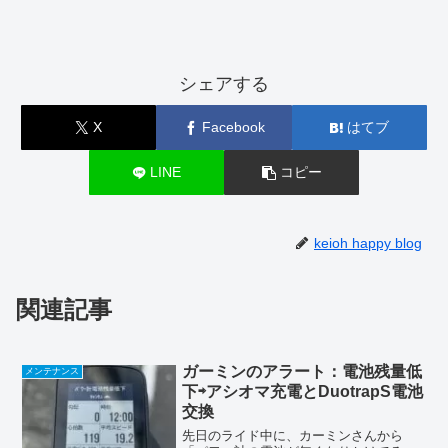
シェアする
X
Facebook
はてブ
LINE
コピー
keioh happy blog
関連記事
ガーミンのアラート：電池残量低
メンテナンス
下⇨アシオマ充電とDuotrapS電池
交換
先日のライド中に、カーミンさんから