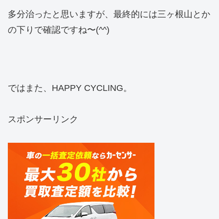
多分治ったと思いますが、最終的には三ヶ根山とか
の下りで確認ですね〜(^^)
ではまた、HAPPY CYCLING。
スポンサーリンク