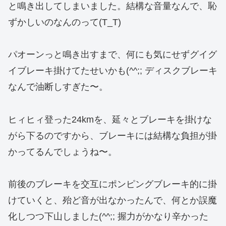
と鳴き出してしまいました。結構な音量なんで、恥
ずかしいのなんのって(T_T)
パオーンっと鳴き出すまで、何にも気にせずグイグ
イブレーキ掛けてたせいかも(^^;; ディスクブレーキ
なんで油断しすぎた〜。
ヒィヒィ登った24kmを、延々とブレーキを掛けな
がら下るのですから、ブレーキには結構な負担が掛
かってるんでしょうね〜。
前後のブレーキを交互にポンピングブレーキ的に掛
けていくと、殆ど音が出なかったんで、何とか誤魔
化しつつ下山しました(^^;; 握力がかなり辛かった