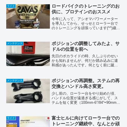
咲いてたんでパシャっとのんびりライド
ロードバイクのトレーニングのお
ライド
なんで、...
供に、プロテインのおススメ
今年に入って、アシオマパワーメーター
を導入してから、せっせとローラー台で
のトレーニングを頑張っています(^^)歳も
歳なので１日おきのトレーニングにして
いるんですが、１週間（大体３回〜４
回）続けると、くたびれて来ちゃって上
ポジションの調整してみたよ、サ
メンテナンス
手く漕げなくなるし、...
ドルの位置を前へ
先日のポカライドの時、久しぶりのせい
かも知れませんが、何だか踏み込みに違
和感があったんです。何となく前に蹴り
出してるみたいな？、力が入らない様
な？感じがしたんです。走りながら座る
位置を変えてみたら、少しサドルの前の
ポジションの再調整。ステムの再
メンテナンス
方に乗ったポジションが一番...
交換とハンドル高さ変更。
少し前の、ローラー台をやり始めた頃、
ハンドル位置が遠過ぎる感じがして、ス
テムを短く変更（100mm-6°/84°⇨90mm-
10°/80°に交換）していました。最近にな
って、ローラー台に慣れてきたのか、も
う少しハンドルが遠い方が漕ぎ易い
富士ヒルに向けてローラー台での
ライド
な〜...
トレーニング継続中、なんとか頑