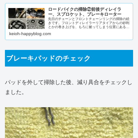
ロードバイクの掃除②前後ディレイラ
ー、スプロケット、ブレーキローター
先日のチェーンとフロントチェーンリングの掃除の続
きです。フロントディレイラーリアタイアからの砂利
とかの巻き上げを、もろに被ってしまう位置にあるの
で、結構ジャリジャリになっちゃってます。ウルトラ
keioh-happyblog.com
フォーミ...
ブレーキパッドのチェック
パッドを外して掃除した後、減り具合をチェックし
ました。