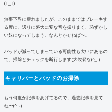
(T_T)
無事下界に戻れましたが、このままではブレーキす
る度に、辺りに盛大に変な音を振りまく、恥ずかし
い奴になってしまう。なんとかせねば〜。
パッドが減ってしまっている可能性も大いにあるの
で、掃除とチェックを断行します(大袈裟な(^_-)
キャリパーとパッドのお掃除
もう何度か記事をあげてるので、過去記事を見て
ね〜(^_-)