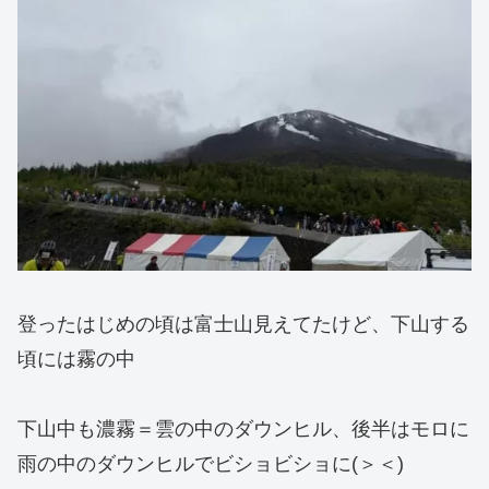
登ったはじめの頃は富士山見えてたけど、下山する
頃には霧の中
下山中も濃霧＝雲の中のダウンヒル、後半はモロに
雨の中のダウンヒルでビショビショに(＞＜)