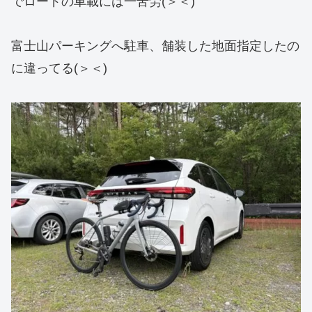
でロードの車載には一苦労(＞＜)
富士山パーキングへ駐車、舗装した地面指定したの
に違ってる(＞＜)