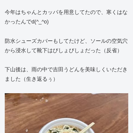
今年はちゃんとカッパを用意してたので、寒くはな
かったんでd(^_^o)
防水シューズカバーもしてたけど、ソールの空気穴
から浸水して靴下はびしょびしょだった（反省）
下山後は、雨の中で吉田うどんを美味しくいただき
ました（生き返るぅ）