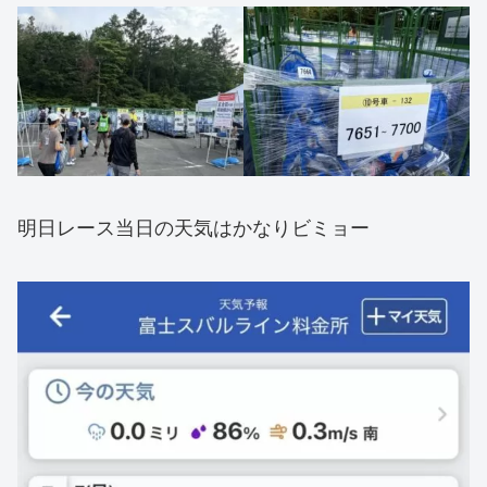
明日レース当日の天気はかなりビミョー