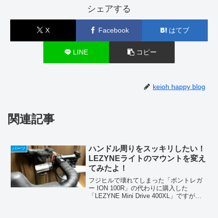
シェアする
X
Facebook
はてブ
LINE
コピー
keioh happy blog
関連記事
ハンドル周りをスッキリしたい！
パーツ
LEZYNEライトのマウントを変え
てみたよ！
フジヒルで壊れてしまった「ボントレガ
ー ION 100R」の代わりに購入した
「LEZYNE Mini Drive 400XL」ですが、
標準のマウントがハンドルバーの上に乗
っかる形のゴムバンド式。どうもハンド