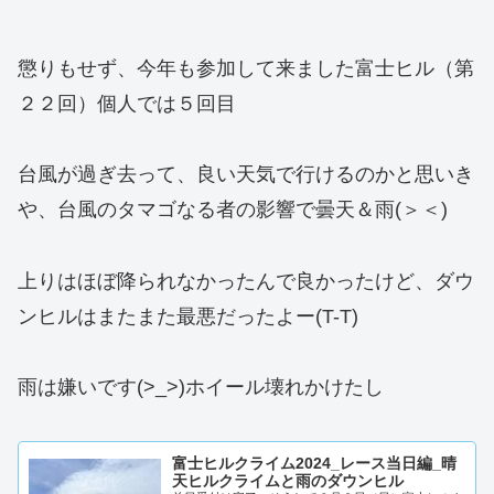
懲りもせず、今年も参加して来ました富士ヒル（第
２２回）個人では５回目
台風が過ぎ去って、良い天気で行けるのかと思いき
や、台風のタマゴなる者の影響で曇天＆雨(＞＜)
上りはほぼ降られなかったんで良かったけど、ダウ
ンヒルはまたまた最悪だったよー(T-T)
雨は嫌いです(>_>)ホイール壊れかけたし
富士ヒルクライム2024_レース当日編_晴
天ヒルクライムと雨のダウンヒル