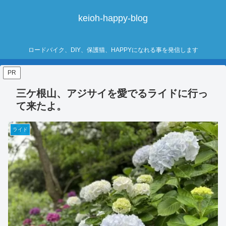
keioh-happy-blog
ロードバイク、DIY、保護猫、HAPPYになれる事を発信します
PR
三ケ根山、アジサイを愛でるライドに行っ
て来たよ。
ライド