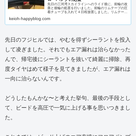
先日の三河湾スカイラインへのライド後に、前輪の改
善と後輪の処置を行いました。前輪のリムテープの圧
着チューブを入れて４日程放置しました。リムテープ
が圧着されたのを確認して、チューブレスへ戻します
keioh-happyblog.com
😃。チュ...
先日のフジヒルでは、やむを得ずシーラントを投入
して凌ぎました。それでもエア漏れは治らなかった
んで、帰宅後にシーラントを抜いて綺麗に掃除、再
度タイヤはめて様子を見てきましたが、エア漏れは
一向に治らないんです。
どうしたもんかな〜と考えた挙句、最後の手段とし
て、ビードを高圧で一気に上げる事を思いつきまし
た。