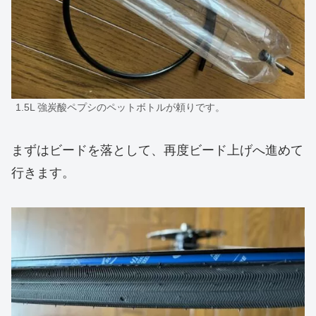
1.5L 強炭酸ペプシのペットボトルが頼りです。
まずはビードを落として、再度ビード上げへ進めて
行きます。