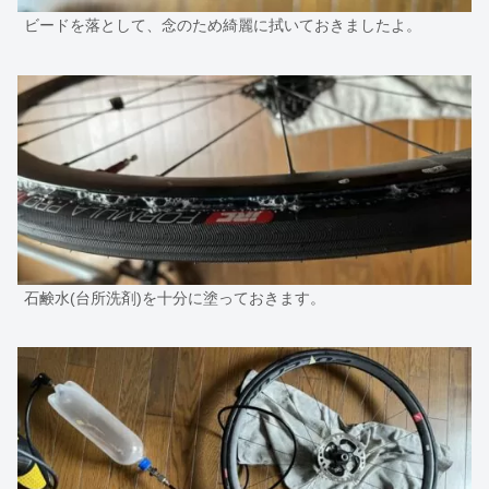
ビードを落として、念のため綺麗に拭いておきましたよ。
石鹸水(台所洗剤)を十分に塗っておきます。