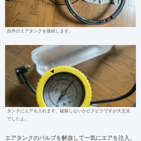
自作のエアタンクを接続します。
タンクにエアを入れます。破裂しないかビクビクですが大丈夫
でしたよ。
エアタンクのバルブを解放して一気にエアを注入、