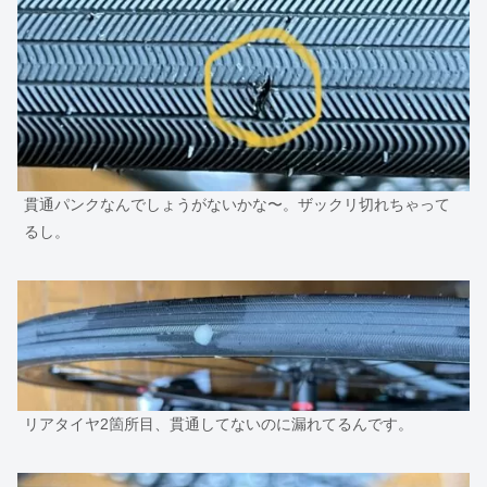
貫通パンクなんでしょうがないかな〜。ザックリ切れちゃって
るし。
リアタイヤ2箇所目、貫通してないのに漏れてるんです。