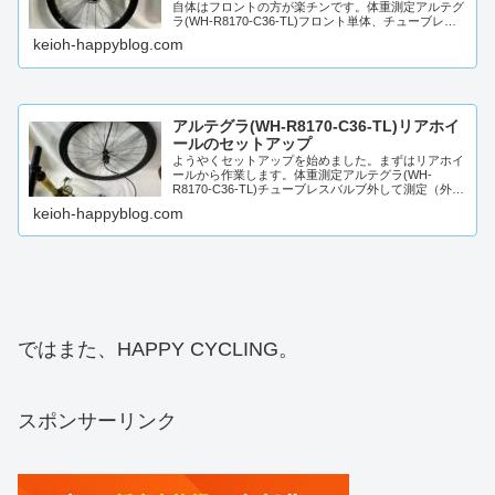
自体はフロントの方が楽チンです。体重測定アルテグ
ラ(WH-R8170-C36-TL)フロント単体、チューブレス
バルブ(多分10g位かな？)込みです 。フ...
keioh-happyblog.com
アルテグラ(WH-R8170-C36-TL)リアホイ
ールのセットアップ
ようやくセットアップを始めました。まずはリアホイ
ールから作業します。体重測定アルテグラ(WH-
R8170-C36-TL)チューブレスバルブ外して測定（外し
たバルブ持ってパシャっと😁）。バルブはこんな感...
keioh-happyblog.com
ではまた、HAPPY CYCLING。
スポンサーリンク