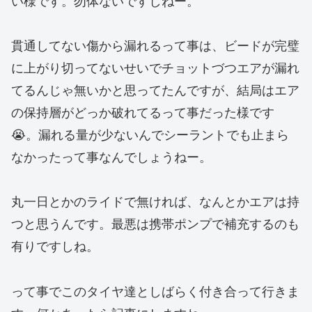
い様です。勿体ないですしねー。
貫通してない傷から漏れるって事は、ビードが完璧
に上がり切ってないせいでチョットづつエアが漏れ
てるんじゃ無いかと思ってたんですが、結局はエア
の保持層がどっか破れてるって事だった様です
😭。漏れる量が少ないんでシーラントでも止まら
なかったって事なんでしょうねー。
丸一日とかのライドで無ければ、なんとかエアは持
つと思うんです。最悪は携帯ポンプで補充するのも
有りですしね。
って事でこのタイヤ達としばらく付き合って行きま