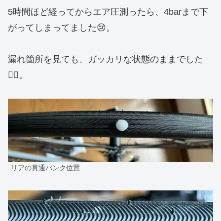
5時間ほど経ってからエア圧測ったら、4barまで下
がってしまってました😢。
漏れ箇所を見ても、ガッカリな状態のままでした
😮‍💨。
リアの貫通パンク位置