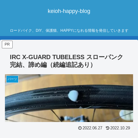
keioh-happy-blog
ロードバイク、DIY、保護猫、HAPPYになれる情報を発信していきます
PR
IRC X-GUARD TUBELESS スローパンク
完結、諦め編（続編追記あり）
パーツ
2022.06.27
2022.10.29