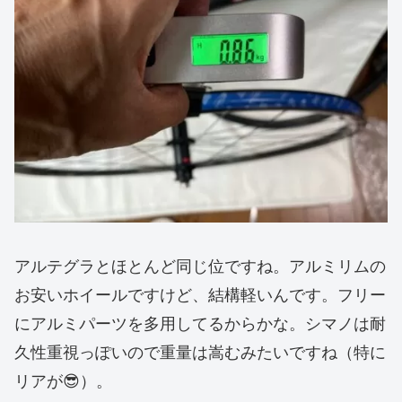
アルテグラとほとんど同じ位ですね。アルミリムの
お安いホイールですけど、結構軽いんです。フリー
にアルミパーツを多用してるからかな。シマノは耐
久性重視っぽいので重量は嵩むみたいですね（特に
リアが😎）。