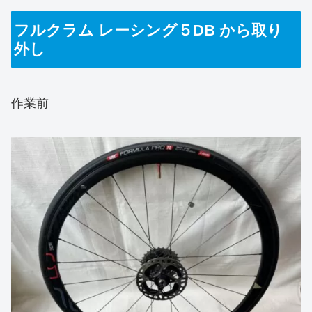
フルクラム レーシング５DB から取り
外し
作業前