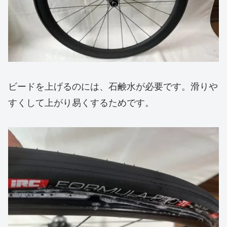
ビードを上げるのには、石鹸水が必要です。滑りや
すくして上がり易くするためです。