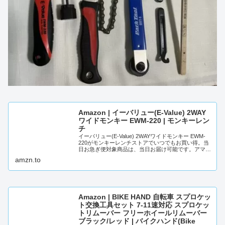
Amazon | イーバリュー(E-Value) 2WAY
ワイドモンキー EWM-220 | モンキーレン
チ
イーバリュー(E-Value) 2WAYワイドモンキー EWM-
220がモンキーレンチストアでいつでもお買い得。当
日お急ぎ便対象商品は、当日お届け可能です。アマゾ
ン配送商品は、通常配送無料（一部除く）...
amzn.to
Amazon | BIKE HAND 自転車 スプロケッ
ト交換工具セット 7-11速対応 スプロケッ
トリムーバー フリーホイールリムーバー
ブラック/レッド | バイクハンド(Bike