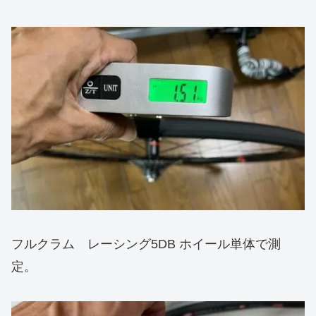
フルクラム レーシング5DB ホイール単体で測
定。