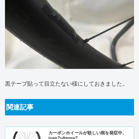
黒テープ貼って目立たない様にしておきました。
関連記事
カーボンホイールが欲しい病を発症中、
ican?ultegra?