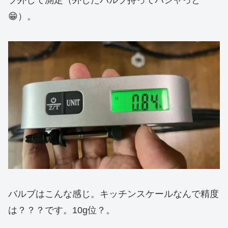
ブ外して測定（外したバルブ持ってパシャっと
😁）。
バルブはこんな感じ。キッチンスケールなんで精度
は？？？です。10g位？。