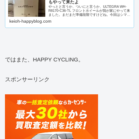
もやって来たよ
やっとと言うか、ついにと言うか、ULTEGRA WH-
R8170-C36-TL フロントホイールが我が家にやって来
ました。まだまだ準備段階ですけどね。今回はシマノ
の箱でやって来ましたよ。袋とかは無しで...
keioh-happyblog.com
ではまた、HAPPY CYCLING。
スポンサーリンク