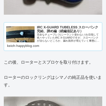
IRC X-GUARD TUBELESS スローパンク
完結、諦め編（続編追記あり）
完全なチューブレス(シーラント使わない)を目指して
色々やっていたIRC X-GUARDですが、スローパンク
が治らないどころか、漏れ箇所が増えていく事態に陥
り、もう諦めモードです。最初はリアタイヤの貫通...
keioh-happyblog.com
この後、ローターとスプロケを取り付けます。
ローターのロックリングはシマノの純正品を使いま
す。