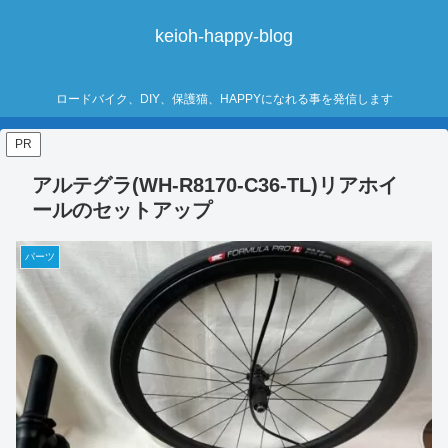
keioh-happy-blog
ロードバイク、DIY、保護猫、HAPPYになれる事を発信します
PR
アルテグラ(WH-R8170-C36-TL)リアホイ
ールのセットアップ
パーツ