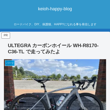
keioh-happy-blog
ロードバイク、DIY、保護猫、HAPPYになれる事を発信します
PR
ULTEGRA カーボンホイール WH-R8170-
C36-TL で走ってみたよ
パーツ