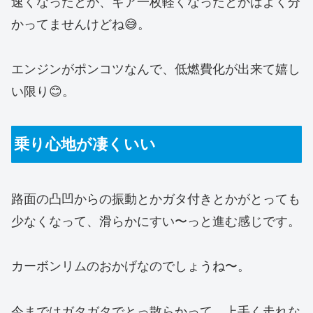
速くなったとか、ギア一枚軽くなったとかはよく分
かってませんけどね😅。
エンジンがポンコツなんで、低燃費化が出来て嬉し
い限り😊。
乗り心地が凄くいい
路面の凸凹からの振動とかガタ付きとかがとっても
少なくなって、滑らかにすい〜っと進む感じです。
カーボンリムのおかげなのでしょうね〜。
今まではガタガタでとっ散らかって、上手く走れな