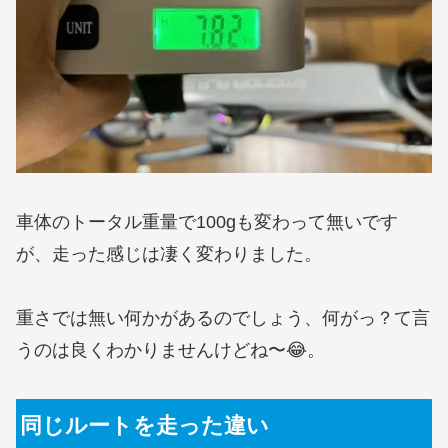
車体のトータル重量で100gも変わって無いです
が、走った感じは凄く変わりました。
重さでは無い何かがあるのでしょう、何がっ？て言
うのは良くわかりませんけどね〜😂。
同じルートを走った違い