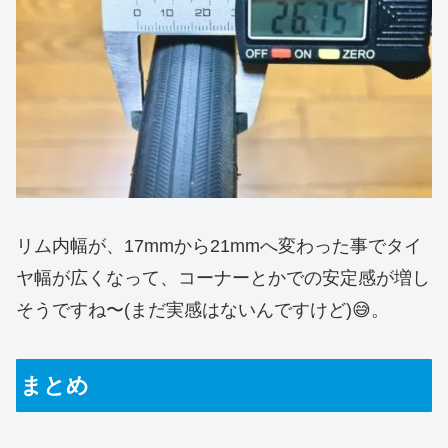
リム内幅が、17mmから21mmへ変わった事でタイ
ヤ幅が広くなって、コーナーとかでの安定感が増し
そうですね〜(まだ実感はないんですけど)😅。
まとめ