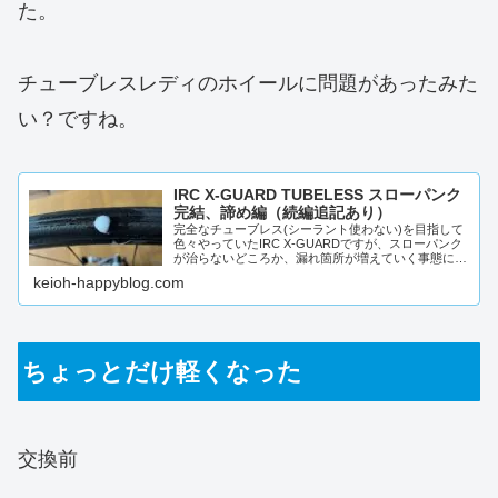
た。
チューブレスレディのホイールに問題があったみた
い？ですね。
IRC X-GUARD TUBELESS スローパンク
完結、諦め編（続編追記あり）
完全なチューブレス(シーラント使わない)を目指して
色々やっていたIRC X-GUARDですが、スローパンク
が治らないどころか、漏れ箇所が増えていく事態に陥
り、もう諦めモードです。最初はリアタイヤの貫通...
keioh-happyblog.com
ちょっとだけ軽くなった
交換前