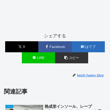
シェアする
X
Facebook
はてブ
LINE
コピー
keioh happy blog
関連記事
熱成形インソール、レーブ
パーツ